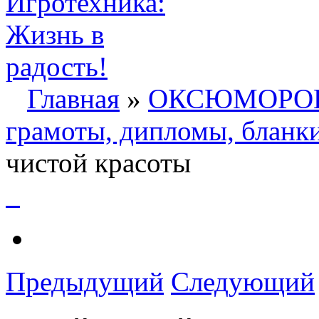
Главная
»
ОКСЮМОРО
грамоты, дипломы, бланк
чистой красоты
Предыдущий
Следующий