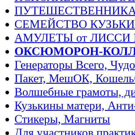
ПУТЕШЕСТВЕННИК
СЕМЕЙСТВО КУЗЬК
АМУЛЕТЫ от ЛИССИ
ОКСЮМОРОН-КОЛ
Генераторы Всего, Чуд
Пакет, МешОК, Кошел
Волшебные грамоты, ди
Кузькины матери, Анти
Стикеры, Магниты
Для участников практи