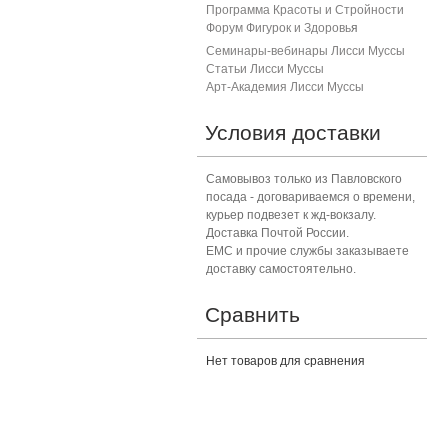
Программа Красоты и Стройности
Форум Фигурок и Здоровь
я
Семинары-вебинары Лисси Муссы
Статьи Лисси Муссы
Арт-Академия Лисси Муссы
Условия доставки
Самовывоз только из Павловского
посада - договариваемся о времени,
курьер подвезет к жд-вокзалу.
Доставка Почтой России.
ЕМС и прочие службы заказываете
доставку самостоятельно.
Сравнить
Нет товаров для сравнения