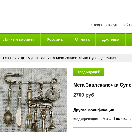
Создать аккаунт
Войт
Личный кабинет
Корзина
Оплата
Доставка
Главная
»
ДЕЛА ДЕНЕЖНЫЕ
» Мега Завлекалочка Суперденежная
Предыдущий
Мега Завлекалочка Суп
2700 руб
Другие модификации:
Модификация