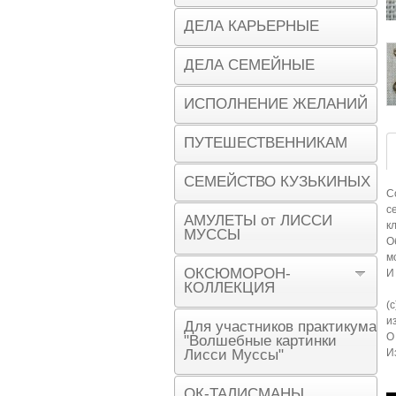
ДЕЛА КАРЬЕРНЫЕ
ДЕЛА СЕМЕЙНЫЕ
ИСПОЛНЕНИЕ ЖЕЛАНИЙ
ПУТЕШЕСТВЕННИКАМ
СЕМЕЙСТВО КУЗЬКИНЫХ
С
с
АМУЛЕТЫ от ЛИССИ
к
МУССЫ
О
м
ОКСЮМОРОН-
И
КОЛЛЕКЦИЯ
(
и
Для участников практикума
О
"Волшебные картинки
Лисси Муссы"
И
ОК-ТАЛИСМАНЫ