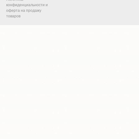
конфиденциальности и
оферта на продажу
товаров