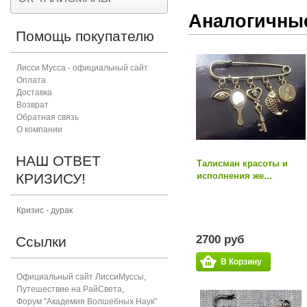
Аналогичны
Помощь покупателю
Лисси Мусса - официальный сайт
Оплата
Доставка
Возврат
Обратная связь
О компании
НАШ ОТВЕТ
Талисман красоты и
КРИЗИСУ!
исполнения же...
Кризис - дурак
2700 руб
Ссылки
В Корзину
Официальный сайт ЛиссиМуссы
,
Путешествие на РайСвета
,
Форум "Академия Волшебных Наук"