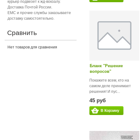
курьер подвезет к жд-вокзалу.
Доставка Почтой России.
ЕМС и прочие службы заказываете
доставку самостоятельно.
Сравнить
Нет товаров для сравнения
Бланк "Решение
вопросов"
Покажите всем, кто на
самом деле принимает
решения! И пус...
45 руб
В Корзину