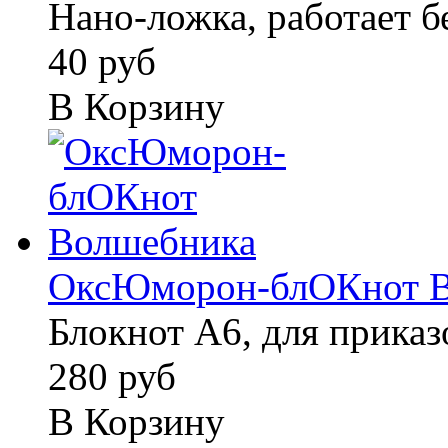
Нано-ложка, работает б
40 руб
В Корзину
ОксЮморон-блОКнот В
Блокнот А6, для прика
280 руб
В Корзину