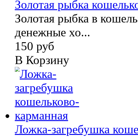
Золотая рыбка кошельк
Золотая рыбка в кошель
денежные хо...
150 руб
В Корзину
Ложка-загребушка кошел