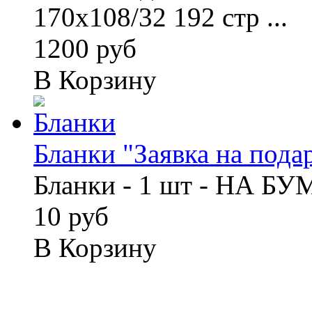
170х108/32 192 стр ...
1200 руб
В Корзину
Бланки "Заявка на подар
Бланки - 1 шт - НА Б
10 руб
В Корзину