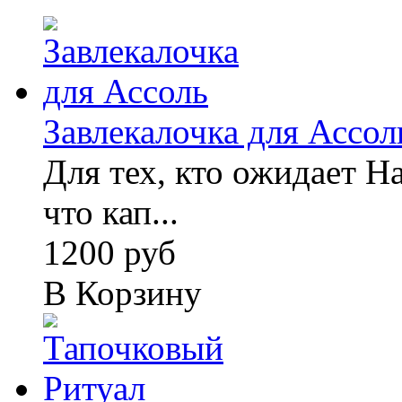
Завлекалочка для Ассол
Для тех, кто ожидает Н
что кап...
1200 руб
В Корзину