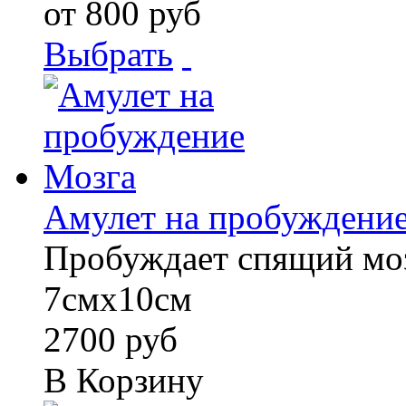
от 800 руб
Выбрать
Амулет на пробуждени
Пробуждает спящий моз
7смх10см
2700 руб
В Корзину