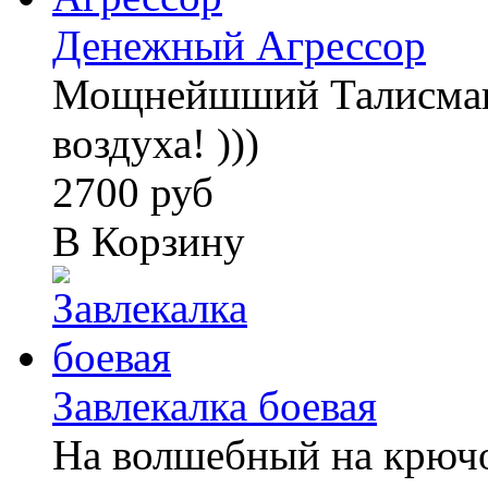
Денежный Агрессор
Мощнейшший Талисман:
воздуха! )))
2700 руб
В Корзину
Завлекалка боевая
На волшебный на крюч