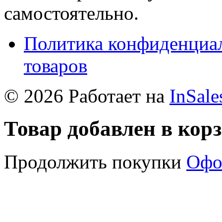
самостоятельно.
Политика конфиденциал
товаров
© 2026 Работает на
InSale
Товар добавлен в кор
Продолжить покупки
Офо