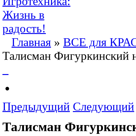
Главная
»
ВСЕ для КР
Талисман Фигуркинский н
Предыдущий
Следующий
Талисман Фигуркинск