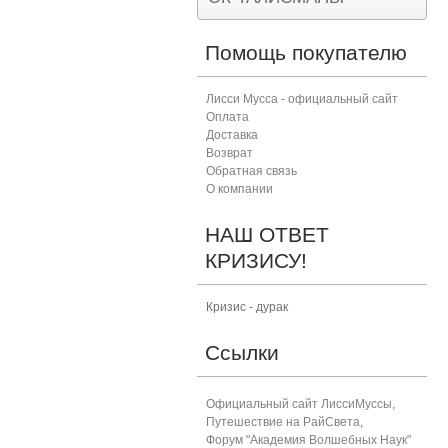
Помощь покупателю
Лисси Мусса - официальный сайт
Оплата
Доставка
Возврат
Обратная связь
О компании
НАШ ОТВЕТ
КРИЗИСУ!
Кризис - дурак
Ссылки
Официальный сайт ЛиссиМуссы
,
Путешествие на РайСвета
,
Форум "Академия Волшебных Наук"