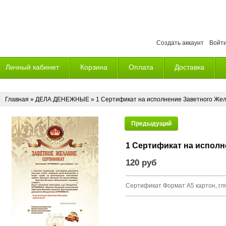
Создать аккаунт
Войт
Личный кабинет
Корзина
Оплата
Доставка
Главная
»
ДЕЛА ДЕНЕЖНЫЕ
» 1 Сертификат на исполнение Заветного Же
Предыдущий
1 Сертификат на исполн
120 руб
Сертификат Формат А5 картон, гл