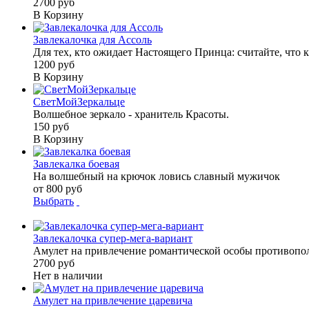
2700 руб
В Корзину
Завлекалочка для Ассоль
Для тех, кто ожидает Настоящего Принца: считайте, что ка
1200 руб
В Корзину
СветМойЗеркальце
Волшебное зеркало - хранитель Красоты.
150 руб
В Корзину
Завлекалка боевая
На волшебный на крючок ловись славный мужичок
от 800 руб
Выбрать
Завлекалочка супер-мега-вариант
Амулет на привлечение романтической особы противопол
2700 руб
Нет в наличии
Амулет на привлечение царевича