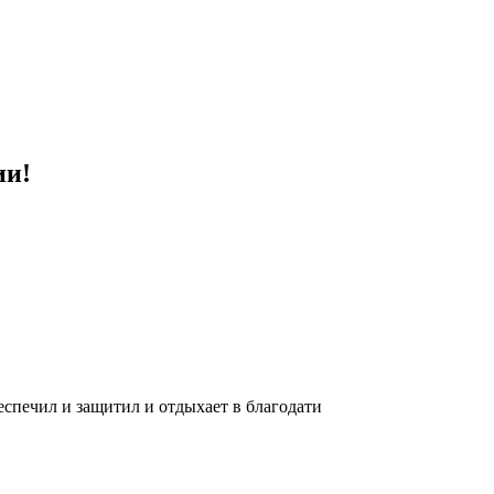
ии!
еспечил и защитил и отдыхает в благодати