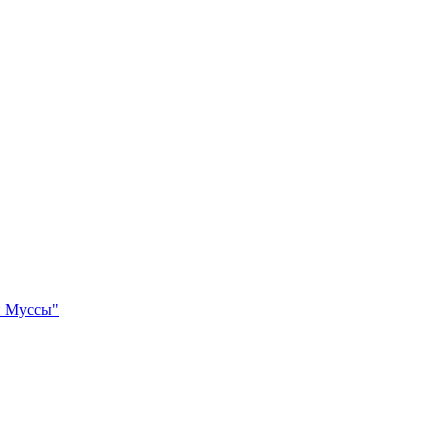
и Муссы"