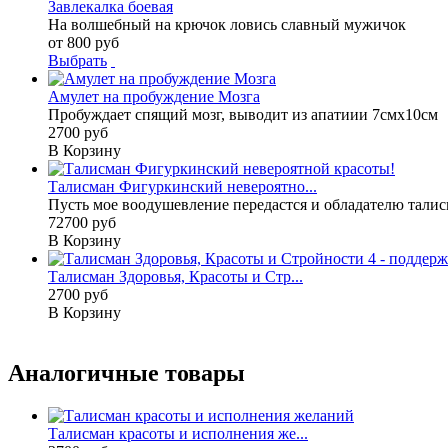
Завлекалка боевая
На волшебный на крючок ловись славный мужичок
от 800 руб
Выбрать
Амулет на пробуждение Мозга
Пробуждает спящий мозг, выводит из апатиии 7смх10см
2700 руб
В Корзину
Талисман Фигуркинский невероятно...
Пусть мое воодушевление передастся и обладателю талисм
72700 руб
В Корзину
Талисман Здоровья, Красоты и Стр...
2700 руб
В Корзину
Аналогичные товары
Талисман красоты и исполнения же...