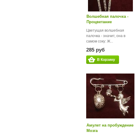
Волшебная палочка -
Процветание
Цветущая волшебная
палочка - значит, она в
самом соку: Ж...
285 руб
В Корзину
Амулет на пробуждение
Мозга