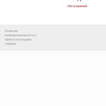
Нет в наличии
Политика
конфиденциальности и
оферта на продажу
товаров