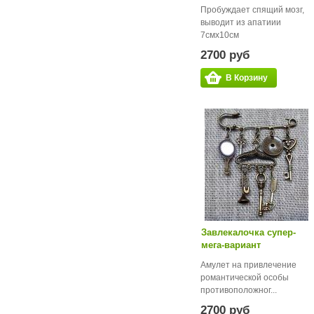
Пробуждает спящий мозг,
выводит из апатиии
7смх10см
2700 руб
В Корзину
Завлекалочка супер-
мега-вариант
Амулет на привлечение
романтической особы
противоположног...
2700 руб