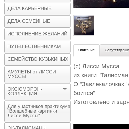
ДЕЛА КАРЬЕРНЫЕ
ДЕЛА СЕМЕЙНЫЕ
ИСПОЛНЕНИЕ ЖЕЛАНИЙ
ПУТЕШЕСТВЕННИКАМ
Описание
Сопутствующи
СЕМЕЙСТВО КУЗЬКИНЫХ
(с) Лисси Мусса
АМУЛЕТЫ от ЛИССИ
из книги "Талисма
МУССЫ
О "Завлекалочках" 
ОКСЮМОРОН-
боится"
КОЛЛЕКЦИЯ
Изготовлено и зар
Для участников практикума
"Волшебные картинки
Лисси Муссы"
ОК-ТАЛИСМАНЫ