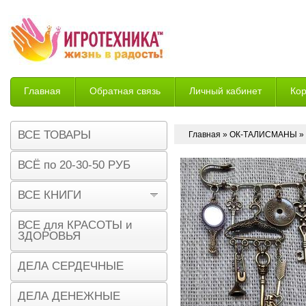
Главная
Обратная связь
Личный кабинет
Ко
Возврат
ВСЕ ТОВАРЫ
Главная
»
ОК-ТАЛИСМАНЫ
» 
ВСЁ по 20-30-50 РУБ
ВСЕ КНИГИ
ВСЕ для КРАСОТЫ и
ЗДОРОВЬЯ
ДЕЛА СЕРДЕЧНЫЕ
ДЕЛА ДЕНЕЖНЫЕ