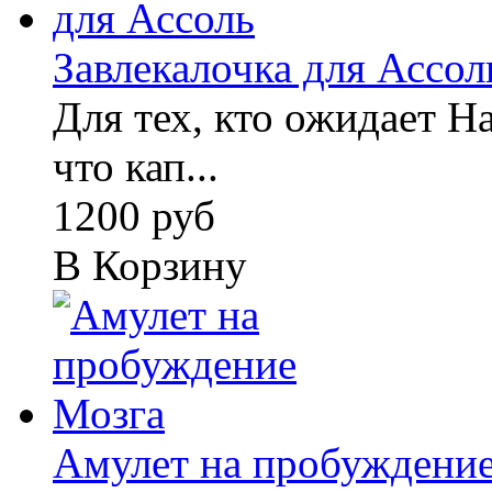
Завлекалочка для Ассол
Для тех, кто ожидает Н
что кап...
1200 руб
В Корзину
Амулет на пробуждени