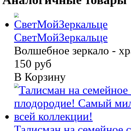
СветМойЗеркальце
Волшебное зеркало - хр
150 руб
В Корзину
Талисман на семейное сч