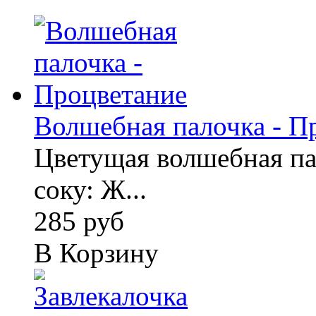
Волшебная палочка - П
Цветущая волшебная пал
соку: Ж...
285 руб
В Корзину