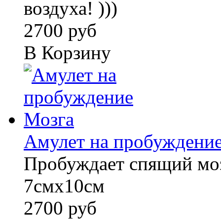
воздуха! )))
2700 руб
В Корзину
Амулет на пробуждени
Пробуждает спящий моз
7смх10см
2700 руб