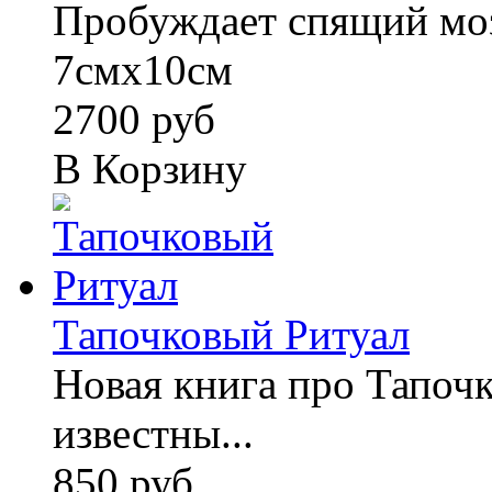
Пробуждает спящий моз
7смх10см
2700 руб
В Корзину
Тапочковый Ритуал
Новая книга про Тапочк
известны...
850 руб